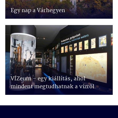
Egy nap a Várhegyen
VÍZeum – egy kiállítás, ahol
mindent megtudhatnak a vízről