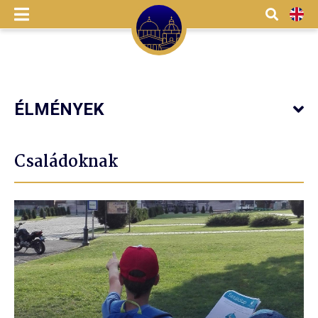
Menü
Kereső
EN
ÉLMÉNYEK
Családoknak