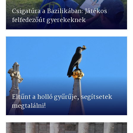
Csigatúra a Bazilikában: Játékos
felfedezőút gyerekeknek
Eltűnt a holló gyűrűje, segítsetek
megtalálni!