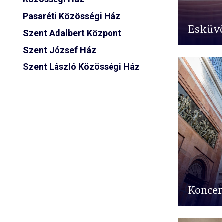
Pasaréti Közösségi Ház
Esküvő
Szent Adalbert Központ
Szent József Ház
Szent László Közösségi Ház
Koncer