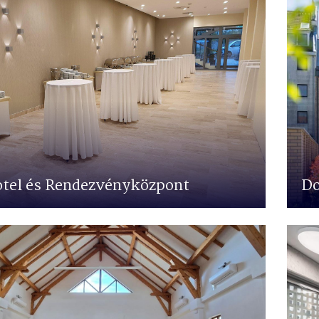
tel és Rendezvényközpont
Do