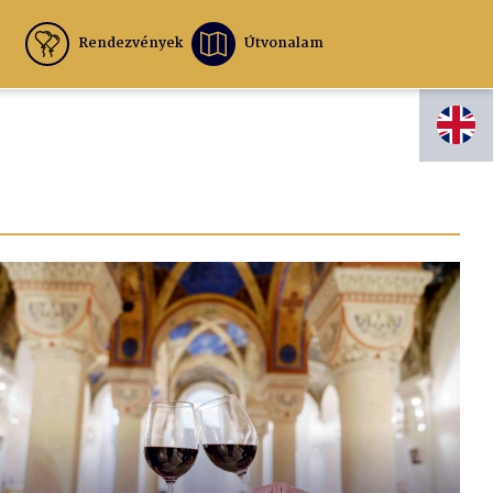
Rendezvények
Útvonalam
EN