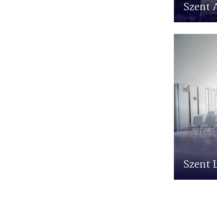
Szent 
Szent 