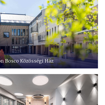
n Bosco Közösségi Ház