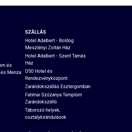
SZÁLLÁS
Hotel Adalbert - Boldog
Meszlényi Zoltán Ház
Hotel Adalbert - Szent Tamás
Ház
rem és
D50 Hotel és
 és Menza
Rendezvényközpont
Zarándokszállás Esztergomban
Fatimai Szűzanya Templom
Zarándokszálló
Táborozó helyek,
osztálykirándulások