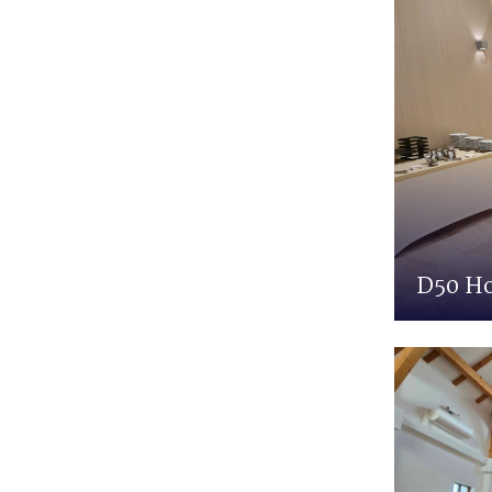
D50 Ho