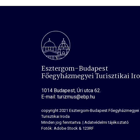
Esztergom-Budapest
Főegyházmegyei Turisztikai Ir
1014 Budapest, Úri utca 62.
E-mail: turizmus@ebp.hu
copyright 2021
Esztergom-Budapest Főegyházmegyei
Turisztikai Iroda
Minden jog fenntartva.
|
Adatvédelmi tájékoztató
Fotók: Adobe Stock & 123RF