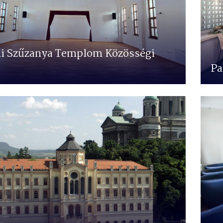
i Szűzanya Templom Közösségi
Pa