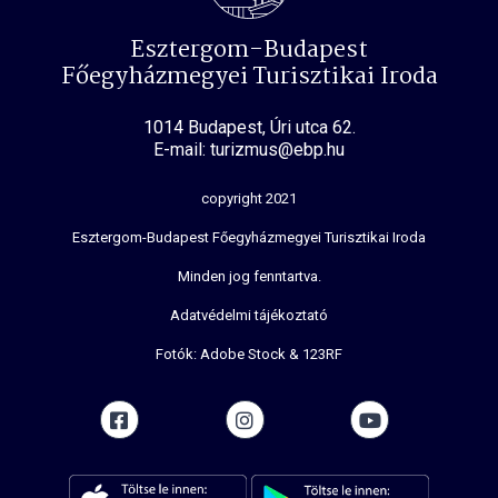
Esztergom-Budapest
Főegyházmegyei Turisztikai Iroda
1014 Budapest, Úri utca 62.
E-mail: turizmus@ebp.hu
copyright 2021
Esztergom-Budapest Főegyházmegyei Turisztikai Iroda
Minden jog fenntartva.
Adatvédelmi tájékoztató
Fotók: Adobe Stock & 123RF