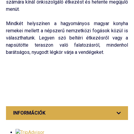
számára kínál önkiszolgáló étkezést és hetente megújuló
menüt.
Mindkét helyszínen a hagyományos magyar konyha
remekei mellett a népszerű nemzetközi fogások közül is
választhatunk. Legyen szó beltéri étkezésről vagy a
napsütötte teraszon való falatozásról, mindenhol
barátságos, nyugodt légkör várja a vendégeket.
INFORMÁCIÓK