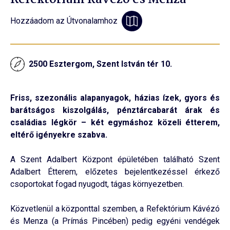
Hozzáadom az Útvonalamhoz
2500 Esztergom, Szent István tér 10.
Friss, szezonális alapanyagok, házias ízek, gyors és
barátságos kiszolgálás, pénztárcabarát árak és
családias légkör – két egymáshoz közeli étterem,
eltérő igényekre szabva.
A Szent Adalbert Központ épületében található Szent
Adalbert Étterem, előzetes bejelentkezéssel érkező
csoportokat fogad nyugodt, tágas környezetben.
Közvetlenül a központtal szemben, a Refektórium Kávézó
és Menza (a Prímás Pincében) pedig egyéni vendégek