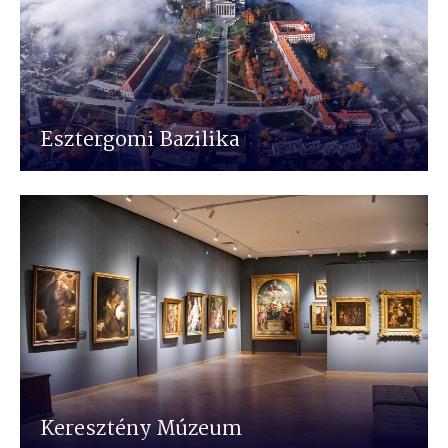
Esztergomi Bazilika
Keresztény Múzeum