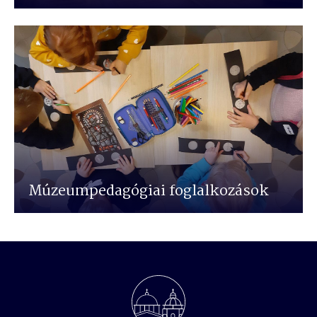
Múzeumpedagógiai foglalkozások