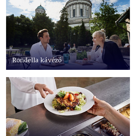
Rondella kávézó