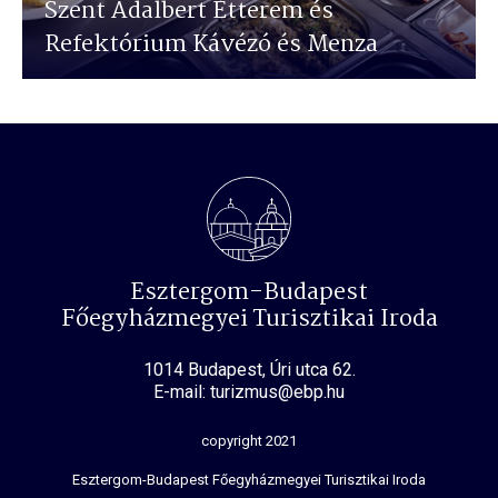
Szent Adalbert Étterem és
Refektórium Kávézó és Menza
Esztergom-Budapest
Főegyházmegyei Turisztikai Iroda
1014 Budapest, Úri utca 62.
E-mail: turizmus@ebp.hu
copyright 2021
Esztergom-Budapest Főegyházmegyei Turisztikai Iroda