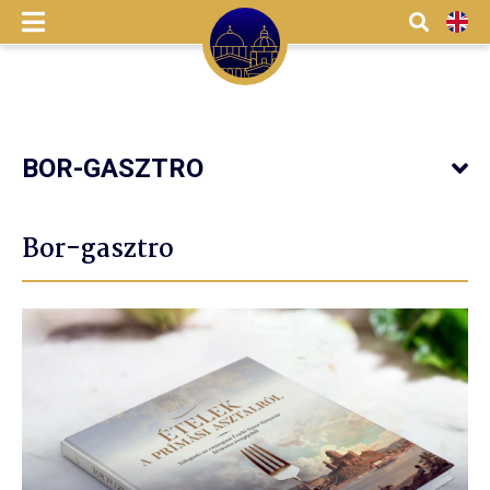
Menü
Kereső
EN
BOR-GASZTRO
Bor-gasztro