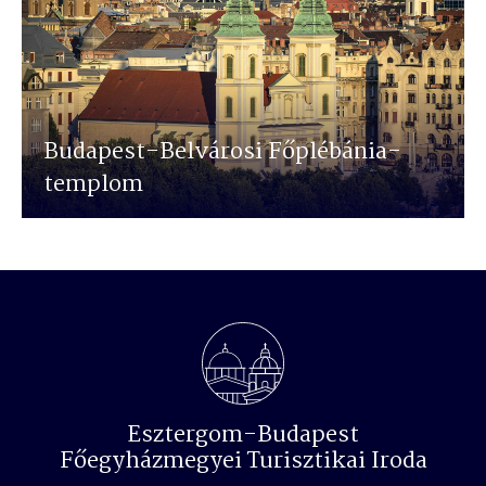
Budapest-Belvárosi Főplébánia-
templom
Esztergom-Budapest
Főegyházmegyei Turisztikai Iroda