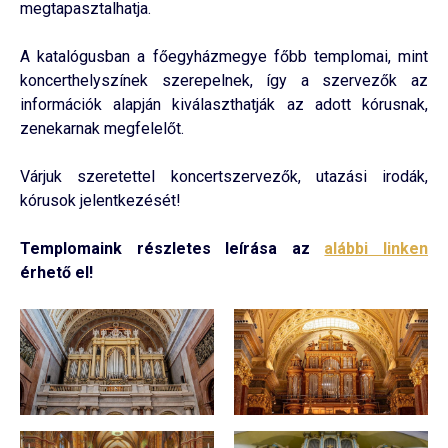
megtapasztalhatja.
A katalógusban a főegyházmegye főbb templomai, mint
koncerthelyszínek szerepelnek, így a szervezők az
információk alapján kiválaszthatják az adott kórusnak,
zenekarnak megfelelőt.
Várjuk szeretettel koncertszervezők, utazási irodák,
kórusok jelentkezését!
Templomaink részletes leírása az
alábbi linken
érhető el!