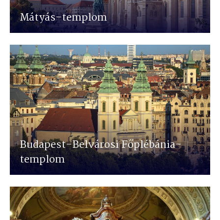
Mátyás-templom
Budapest-Belvárosi Főplébánia-
templom