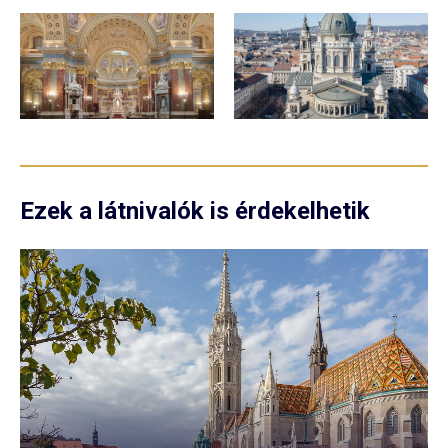
Ezek a látnivalók is érdekelhetik