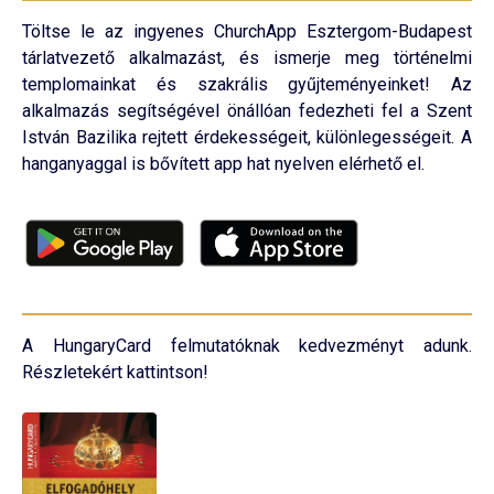
Töltse le az ingyenes ChurchApp Esztergom-Budapest
tárlatvezető alkalmazást, és ismerje meg történelmi
templomainkat és szakrális gyűjteményeinket! Az
alkalmazás segítségével önállóan fedezheti fel a Szent
István Bazilika rejtett érdekességeit, különlegességeit. A
hanganyaggal is bővített app hat nyelven elérhető el.
A HungaryCard felmutatóknak kedvezményt adunk.
Részletekért kattintson!