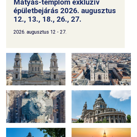
Mátyás-templom exkluzív
épületbejárás 2026. augusztus
12., 13., 18., 26., 27.
2026. augusztus 12 - 27.