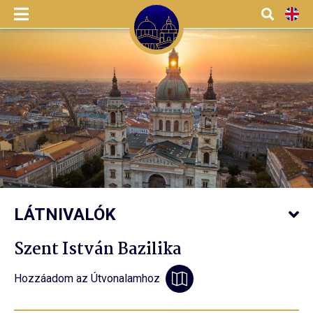
Menü
Kereső
EN
LÁTNIVALÓK
Szent István Bazilika
Hozzáadom az Útvonalamhoz