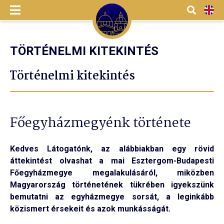
Menü
Kereső
EN
TÖRTÉNELMI KITEKINTÉS
Történelmi kitekintés
Főegyházmegyénk története
Kedves Látogatónk, az alábbiakban egy rövid
áttekintést olvashat a mai Esztergom-Budapesti
Főegyházmegye megalakulásáról, miközben
Magyarország történetének tükrében igyekszünk
bemutatni az egyházmegye sorsát, a leginkább
közismert érsekeit és azok munkásságát.