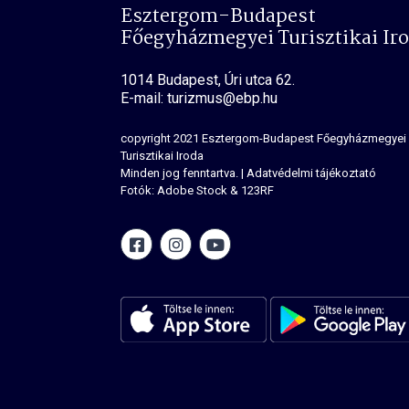
Esztergom-Budapest
Főegyházmegyei Turisztikai Ir
1014 Budapest, Úri utca 62.
E-mail: turizmus@ebp.hu
copyright 2021
Esztergom-Budapest Főegyházmegyei
Turisztikai Iroda
Minden jog fenntartva.
|
Adatvédelmi tájékoztató
Fotók: Adobe Stock & 123RF