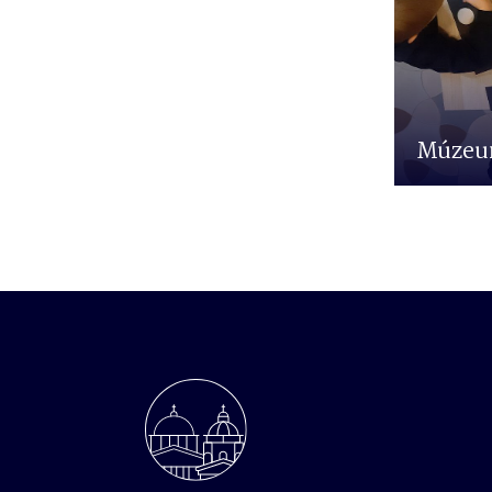
Múzeum