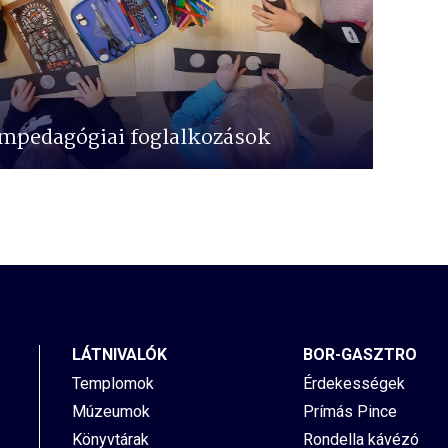
pedagógiai foglalkozások
LÁTNIVALÓK
BOR-GASZTRO
Templomok
Érdekességek
Múzeumok
Prímás Pince
Könyvtárak
Rondella kávézó