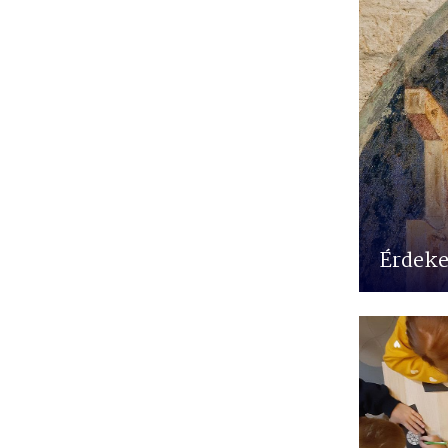
Érdek