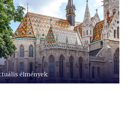
rtuális élmények