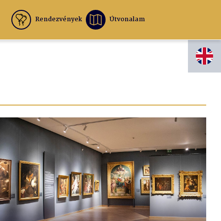
Rendezvények
Útvonalam
EN