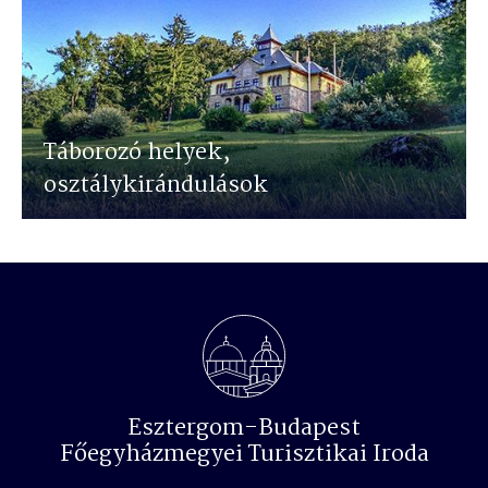
Táborozó helyek,
osztálykirándulások
Esztergom-Budapest
Főegyházmegyei Turisztikai Iroda