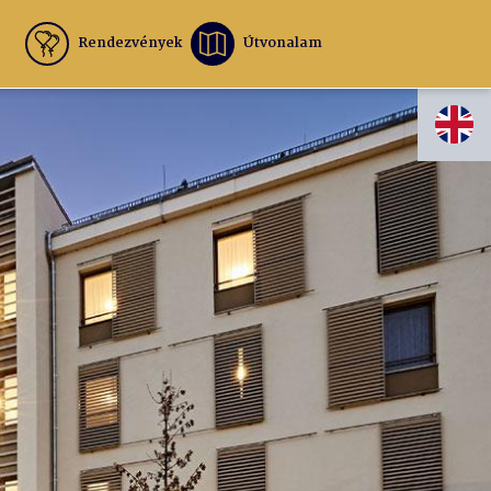
Rendezvények
Útvonalam
EN