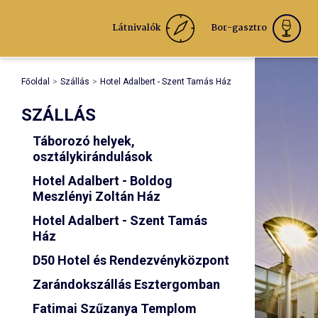
Látnivalók
Bor-gasztro
Főoldal
Szállás
Hotel Adalbert - Szent Tamás Ház
SZÁLLÁS
Táborozó helyek,
osztálykirándulások
Hotel Adalbert - Boldog
Meszlényi Zoltán Ház
Hotel Adalbert - Szent Tamás
Ház
D50 Hotel és Rendezvényközpont
Zarándokszállás Esztergomban
Fatimai Szűzanya Templom