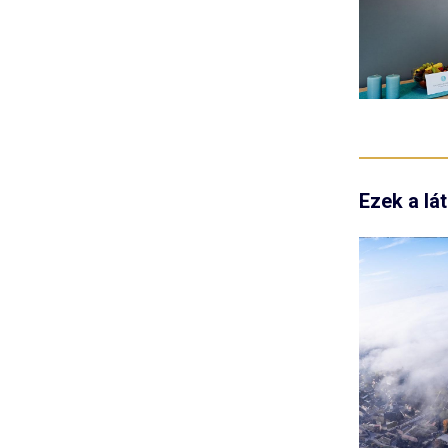
Ezek a lát