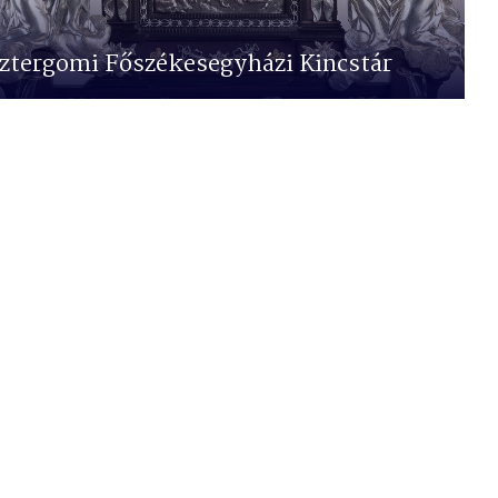
ztergomi Főszékesegyházi Kincstár