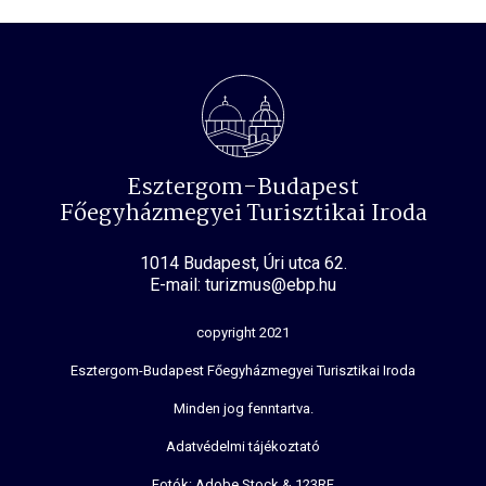
Esztergom-Budapest
Főegyházmegyei Turisztikai Iroda
1014 Budapest, Úri utca 62.
E-mail: turizmus@ebp.hu
copyright 2021
Esztergom-Budapest Főegyházmegyei Turisztikai Iroda
Minden jog fenntartva.
Adatvédelmi tájékoztató
Fotók: Adobe Stock & 123RF