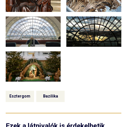
Esztergom
Bazilika
Ezek a látnivalók is érdekelhetik