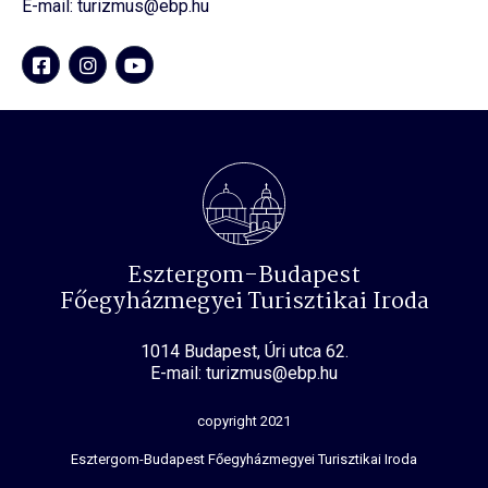
E-mail: turizmus@ebp.hu
Esztergom-Budapest
Főegyházmegyei Turisztikai Iroda
1014 Budapest, Úri utca 62.
E-mail: turizmus@ebp.hu
copyright 2021
Esztergom-Budapest Főegyházmegyei Turisztikai Iroda