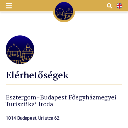
Menü
Kereső
EN
Elérhetőségek
Esztergom-Budapest Főegyházmegyei
Turisztikai Iroda
1014 Budapest, Úri utca 62.