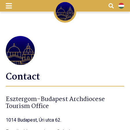
menu
Search
HU
Contact
Esztergom-Budapest Archdiocese
Tourism Office
1014 Budapest, Úri utca 62.