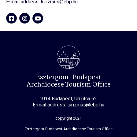
E-mail address: turizmus@ebp.hu
Esztergom-Budapest
Archdiocese Tourism Office
1014 Budapest, Úri utca 62.
E-mail address: turizmus@ebp.hu
copyright 2021
Esztergom-Budapest Archdiocese Tourism Office