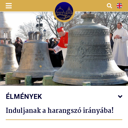
Menü
Kereső
EN
ÉLMÉNYEK
Induljanak a harangszó irányába!