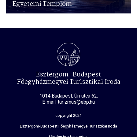
Egyetemi Templom
Esztergom-Budapest
Főegyházmegyei Turisztikai Iroda
1014 Budapest, Úri utca 62.
E-mail: turizmus@ebp.hu
copyright 2021
Esztergom-Budapest Főegyházmegyei Turisztikai Iroda
Minden jog fenntartva.