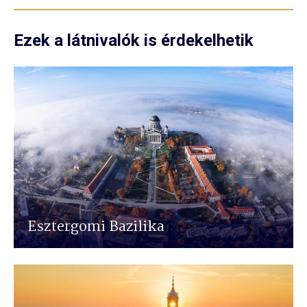
Ezek a látnivalók is érdekelhetik
Esztergomi Bazilika