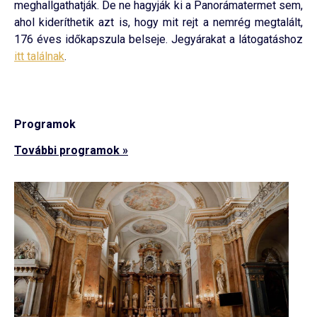
meghallgathatják. De ne hagyják ki a Panorámatermet sem,
ahol kideríthetik azt is, hogy mit rejt a nemrég megtalált,
176 éves időkapszula belseje. Jegyárakat a látogatáshoz
itt találnak
.
Programok
További programok »