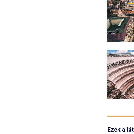
Ezek a lát