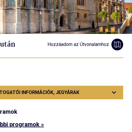
 után
Hozzáadom az Útvonalamhoz
TOGATÓI INFORMÁCIÓK, JEGYÁRAK
gramok
bbi programok »