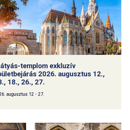
átyás-templom exkluzív
pületbejárás 2026. augusztus 12.,
., 18., 26., 27.
26. augusztus 12 - 27.