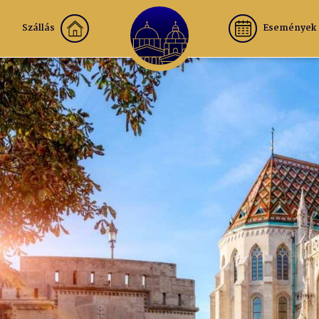
Szállás
Események