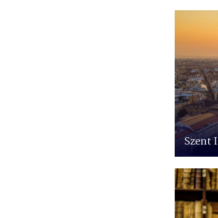
Szent 