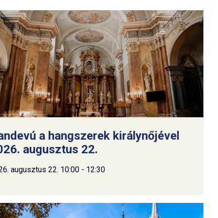
andevú a hangszerek királynőjével
026. augusztus 22.
26. augusztus 22. 10:00 - 12:30