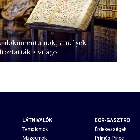
zi dokumentumok, amelyek
toztatták a világot
LÁTNIVALÓK
BOR-GASZTRO
Templomok
Érdekességek
Múzeumok
Prímás Pince