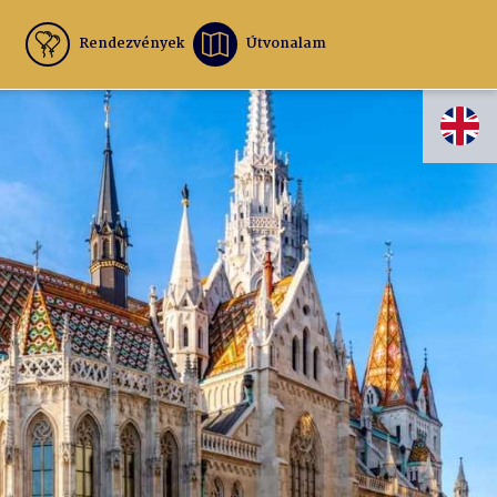
Rendezvények
Útvonalam
EN