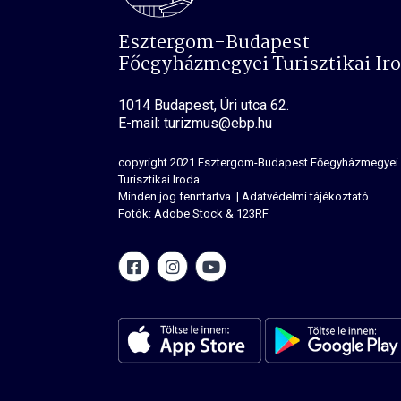
Esztergom-Budapest
Főegyházmegyei Turisztikai Ir
1014 Budapest, Úri utca 62.
E-mail: turizmus@ebp.hu
copyright 2021
Esztergom-Budapest Főegyházmegyei
Turisztikai Iroda
Minden jog fenntartva.
|
Adatvédelmi tájékoztató
Fotók: Adobe Stock & 123RF