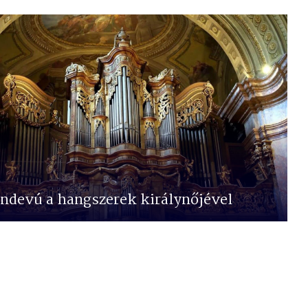
ndevú a hangszerek királynőjével