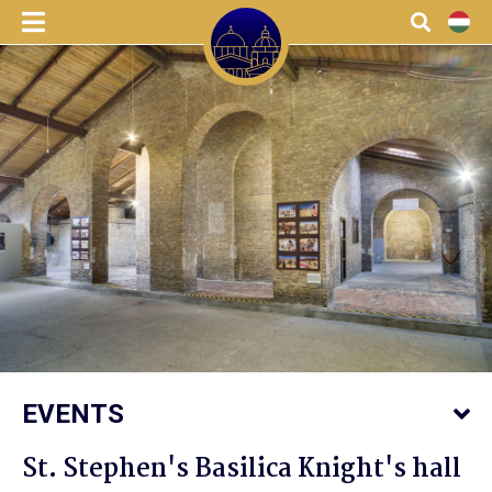
menu
Search
HU
EVENTS
St. Stephen's Basilica Knight's hall