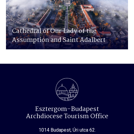
Cathedral of Our Lady of the
Assumption and Saint Adalbert
Esztergom-Budapest
Archdiocese Tourism Office
1014 Budapest, Úri utca 62.