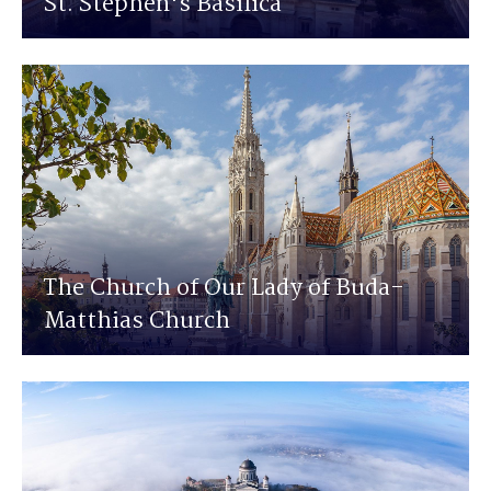
St. Stephen's Basilica
The Church of Our Lady of Buda-
Matthias Church